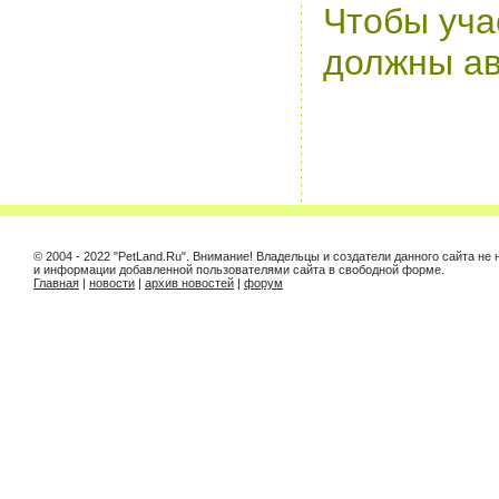
Чтобы уча
должны ав
© 2004 - 2022 "PetLand.Ru". Внимание! Владельцы и создатели данного сайта не
и информации добавленной пользователями сайта в свободной форме.
Главная
|
новости
|
архив новостей
|
форум