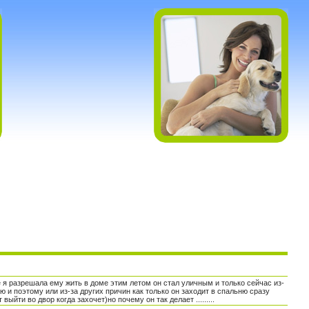
 я разрешала ему жить в доме этим летом он стал уличным и только сейчас из-
 и поэтому или из-за других причин как только он заходит в спальню сразу
ыйти во двор когда захочет)но почему он так делает .........